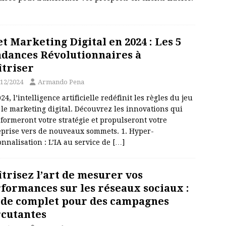
et Marketing Digital en 2024 : Les 5
dances Révolutionnaires à
triser
/12/2024
Armando Pena
24, l’intelligence artificielle redéfinit les règles du jeu
le marketing digital. Découvrez les innovations qui
formeront votre stratégie et propulseront votre
eprise vers de nouveaux sommets. 1. Hyper-
nnalisation : L’IA au service de
[…]
trisez l’art de mesurer vos
formances sur les réseaux sociaux :
de complet pour des campagnes
cutantes