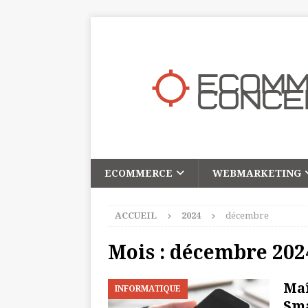
ECOMMERCE
WEBMARKETING
ACCUEIL
2024
décembre
Mois :
décembre 202
Maî
INFORMATIQUE
Sma