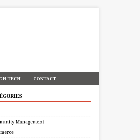
GH TECH
CONTACT
ÉGORIES
unity Management
merce