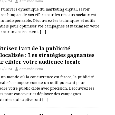
/12/2024
Armando Pena
 l’univers dynamique du marketing digital, savoir
er l’impact de vos efforts sur les réseaux sociaux est
nu indispensable. Découvrez les techniques et outils
ntiels pour optimiser vos campagnes et maximiser votre
ur sur investissement.
[…]
trisez l’art de la publicité
localisée : Les stratégies gagnantes
r cibler votre audience locale
/12/2024
Armando Pena
un monde où la concurrence est féroce, la publicité
ocalisée s’impose comme un outil puissant pour
ndre votre public cible avec précision. Découvrez les
ets pour concevoir et déployer des campagnes
utantes qui captiveront
[…]