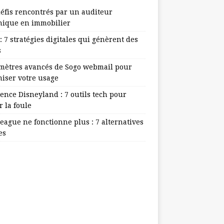
défis rencontrés par un auditeur
nique en immobilier
: 7 stratégies digitales qui génèrent des
s
mètres avancés de Sogo webmail pour
miser votre usage
ence Disneyland : 7 outils tech pour
r la foule
eague ne fonctionne plus : 7 alternatives
es