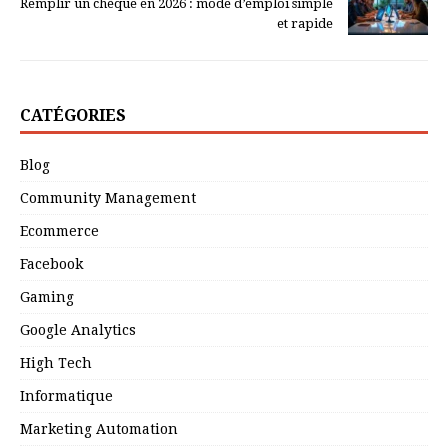
Remplir un chèque en 2026 : mode d’emploi simple
et rapide
CATÉGORIES
Blog
Community Management
Ecommerce
Facebook
Gaming
Google Analytics
High Tech
Informatique
Marketing Automation